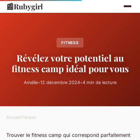
📰
Rubygirl
FITNESS
Révélez votre potentiel au
fitness camp idéal pour vous
Amélie
•
12 décembre 2024
•
4 min de lecture
Accueil
›
Fitness
Trouver le fitness camp qui correspond parfaitement