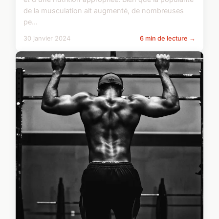
de la musculation ait augmenté, de nombreuses
pe...
30 janvier 2024
6 min de lecture →