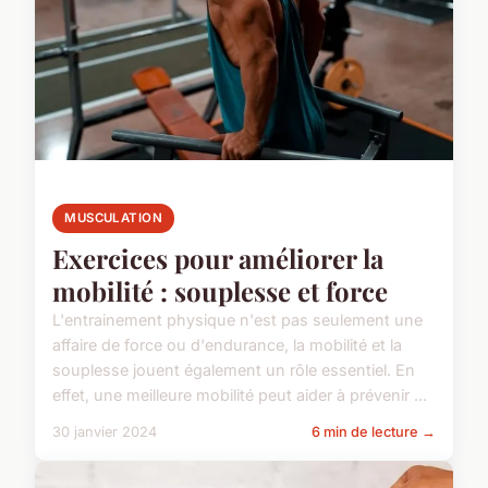
MUSCULATION
Exercices pour améliorer la
mobilité : souplesse et force
L'entrainement physique n'est pas seulement une
affaire de force ou d'endurance, la mobilité et la
souplesse jouent également un rôle essentiel. En
effet, une meilleure mobilité peut aider à prévenir ...
30 janvier 2024
6 min de lecture →