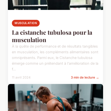
MUSCULATION
La cistanche tubulosa pour la
musculation
À la quête de performance et de résultats tangibles
en musculation, les compléments alimentaires sont
omniprésents. Parmi eux, le Cistanche tubulosa
émerge comme un prétendant à l'amélioration de la
f...
11 avril 2024
3 min de lecture →