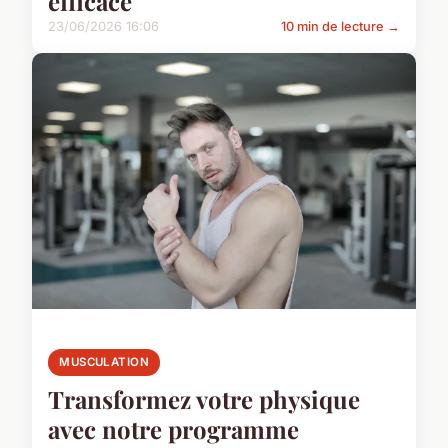
efficace
23/06/2026 16:06
10 min de lecture →
MUSCULATION
Transformez votre physique
avec notre programme