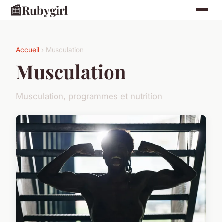
📰
Rubygirl
Accueil
› Musculation
Musculation
Musculation, programmes et nutrition