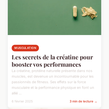
MUSCULATION
Les secrets de la créatine pour
booster vos performances
La créatine, protéine naturelle présente dans nos
muscles, est devenue un incontournable pour les
passionnés de fitness. Ses effets sur la force
musculaire et la performance physique en font un
allié ...
6 février 2025
3 min de lecture →