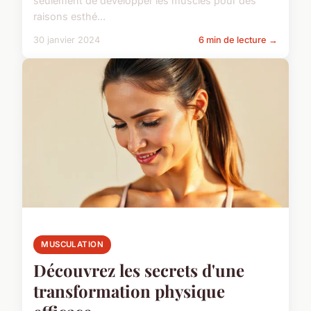
seulement de développer les muscles pour des
raisons esthé...
30 janvier 2024
6 min de lecture →
MUSCULATION
Découvrez les secrets d'une
transformation physique