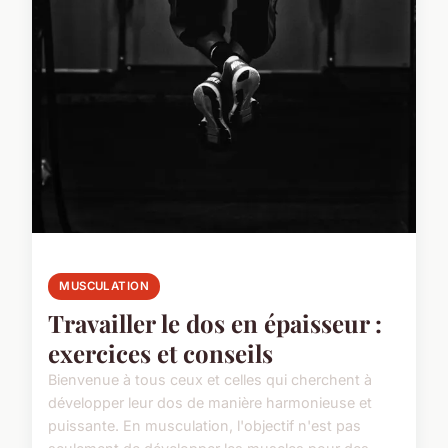
MUSCULATION
Travailler le dos en épaisseur :
exercices et conseils
Bienvenue à tous ceux et celles qui cherchent à
développer leur dos de manière harmonieuse et
puissante. En musculation, l'objectif n'est pas