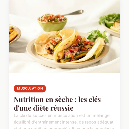
MUSCULATION
Nutrition en sèche : les clés
d'une diète réussie
La clé du succès en musculation est un mélange
équilibré d'entraînement intense, de repos adéquat
et d'une nutrition appropriée. Bien que la popularité