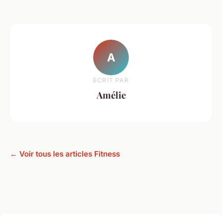
A
ECRIT PAR
Amélie
← Voir tous les articles Fitness