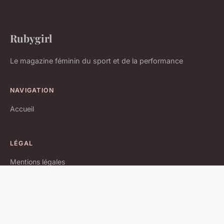
Rubygirl
Le magazine féminin du sport et de la performance
NAVIGATION
Accueil
LÉGAL
Mentions légales
Contact
© 2026 Rubygirl. Tous droits réservés.