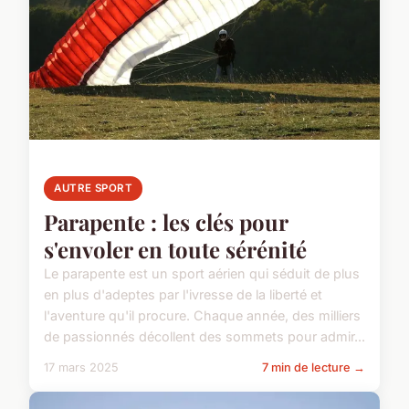
AUTRE SPORT
Parapente : les clés pour
s'envoler en toute sérénité
Le parapente est un sport aérien qui séduit de plus
en plus d'adeptes par l'ivresse de la liberté et
l'aventure qu'il procure. Chaque année, des milliers
de passionnés décollent des sommets pour admir...
17 mars 2025
7 min de lecture →