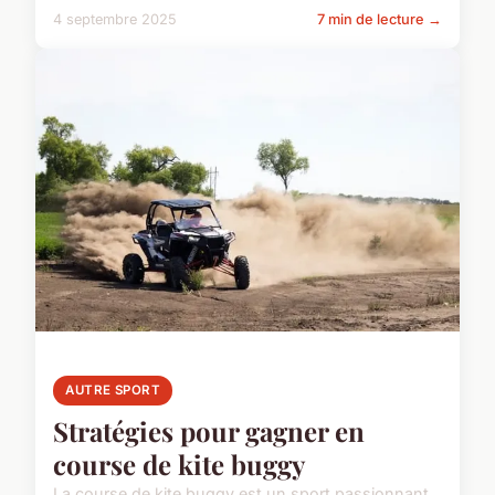
4 septembre 2025
7 min de lecture →
AUTRE SPORT
Stratégies pour gagner en
course de kite buggy
La course de kite buggy est un sport passionnant