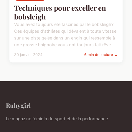
Techniques pour exceller en
bobsleigh
Vous avez toujours été fascinés par le bobsleigh?
Ces équipes d'athlètes qui dévalent à toute vitesse
sur une piste gelée dans un engin qui ressemble à
une grosse baignoire vous ont toujours fait rêve...
30 janvier 2024
6 min de lecture →
Rubygirl
Le magazine féminin du sport et de la performance