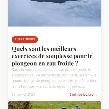
AUTRE SPORT
Quels sont les meilleurs
exercices de souplesse pour le
plongeon en eau froide ?
Dans le monde de la natation et du plongeon, la
souplesse est un élément clé, tout particulièrement
quand il s'agit de plongeon en eau froide. Pour tirer
le meilleur parti de votre plongeon, il est es...
30 janvier 2024
5 min de lecture →