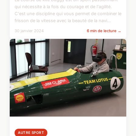
qui nécessite à la fois du courage et de l'agilité.
C'est une discipline qui vous permet de combiner le
frisson de la vitesse avec la beauté de la navi...
30 janvier 2024
6 min de lecture →
AUTRE SPORT