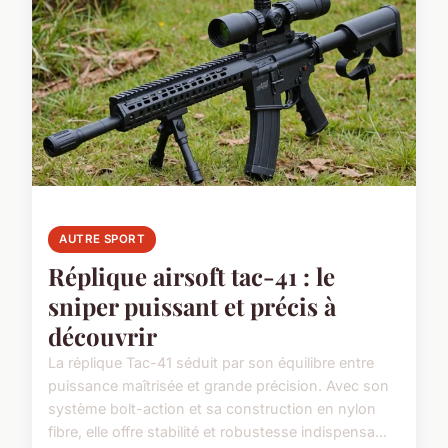
AUTRE SPORT
Réplique airsoft tac-41 : le
sniper puissant et précis à
découvrir
La réplique Tac-41 séduit par son équilibre entre
puissance maîtrisée et grande précision. Avec son
système bolt-action et sa construction en nylon
fibre, elle offre stabilité et robustesse indispensa...