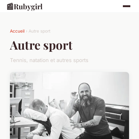
📰
Rubygirl
Accueil
› Autre sport
Autre sport
Tennis, natation et autres sports