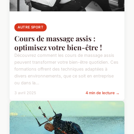
AUTRE SPORT
Cours de massage assis :
optimisez votre bien-être !
Découvrez comment les cours de massage assis
peuvent transformer votre bien-être quotidien. Ces
formations offrent des techniques adaptées à
divers environnements, que ce soit en entreprise
ou dans la...
3 avril 2025
4 min de lecture →