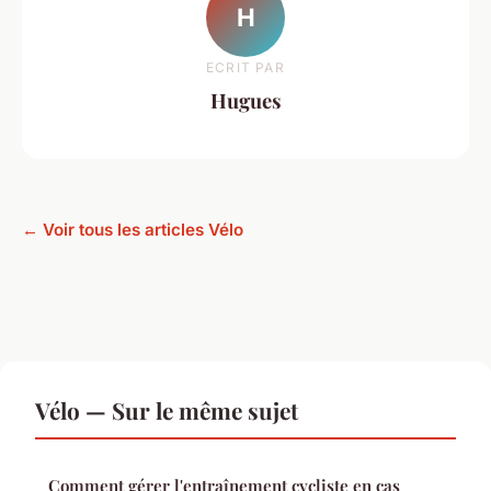
H
ECRIT PAR
Hugues
← Voir tous les articles Vélo
Vélo — Sur le même sujet
Comment gérer l'entraînement cycliste en cas